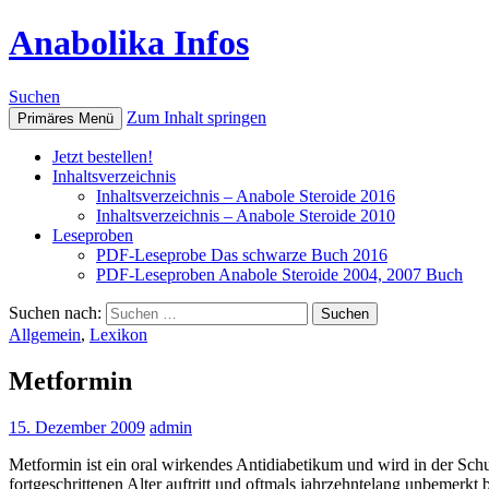
Anabolika Infos
Suchen
Zum Inhalt springen
Primäres Menü
Jetzt bestellen!
Inhaltsverzeichnis
Inhaltsverzeichnis – Anabole Steroide 2016
Inhaltsverzeichnis – Anabole Steroide 2010
Leseproben
PDF-Leseprobe Das schwarze Buch 2016
PDF-Leseproben Anabole Steroide 2004, 2007 Buch
Suchen nach:
Allgemein
,
Lexikon
Metformin
15. Dezember 2009
admin
Metformin ist ein oral wirkendes Antidiabetikum und wird in der Schu
fortgeschrittenen Alter auftritt und oftmals jahrzehntelang unbemerk