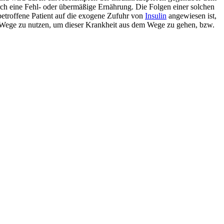
rch eine Fehl- oder übermäßige Ernährung. Die Folgen einer solchen
 betroffene Patient auf die exogene Zufuhr von
Insulin
angewiesen ist,
nd Wege zu nutzen, um dieser Krankheit aus dem Wege zu gehen, bzw.