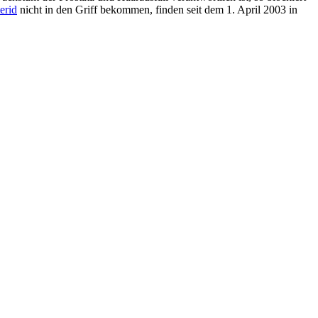
erid
nicht in den Griff bekommen, finden seit dem 1. April 2003 in