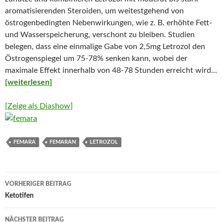
aromatisierenden Steroiden, um weitestgehend von
östrogenbedingten Nebenwirkungen, wie z. B. erhöhte Fett-
und Wasserspeicherung, verschont zu bleiben. Studien
belegen, dass eine einmalige Gabe von 2,5mg Letrozol den
Östrogenspiegel um 75-78% senken kann, wobei der
maximale Effekt innerhalb von 48-78 Stunden erreicht wird…
[weiterlesen]
[Zeige als Diashow]
FEMARA
FEMARAN
LETROZOL
VORHERIGER BEITRAG
Beitrags-
Ketotifen
Navigation
NÄCHSTER BEITRAG